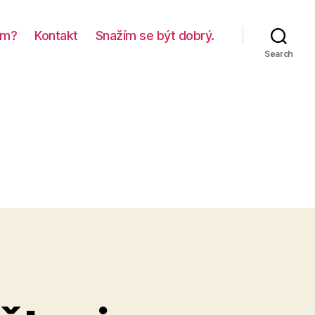
em?
Kontakt
Snažím se být dobrý.
Search