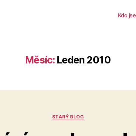
Kdo js
Měsíc:
Leden 2010
Rubriky
STARÝ BLOG