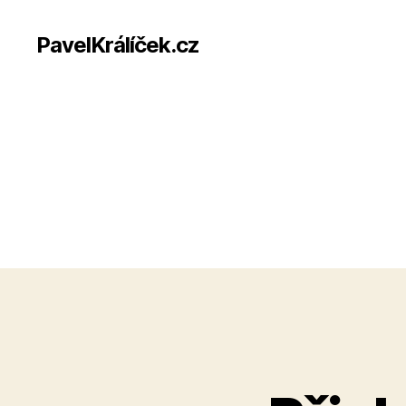
PavelKrálíček.cz