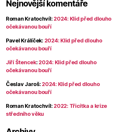
Nejnovější komentáře
Roman Kratochvíl
:
2024: Klid před dlouho
očekávanou bouří
Pavel Králíček
:
2024: Klid před dlouho
očekávanou bouří
Jiří Štencek
:
2024: Klid před dlouho
očekávanou bouří
Česlav Jaroš
:
2024: Klid před dlouho
očekávanou bouří
Roman Kratochvíl
:
2022: Třicítka a krize
středního věku
Archivy