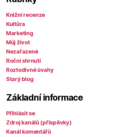
Knižní recenze
Kultůra
Marketing
Můj život
Nezařazené
Roční shrnutí
Roztodivné úvahy
Starý blog
Základní informace
Přihlásit se
Zdroj kanálů (příspěvky)
Kanál komentářů