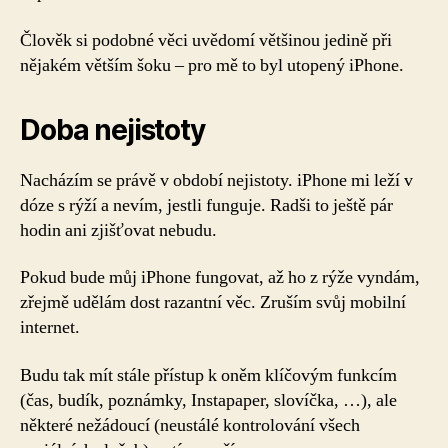
Člověk si podobné věci uvědomí většinou jedině při
nějakém větším šoku – pro mě to byl utopený iPhone.
Doba nejistoty
Nacházím se právě v období nejistoty. iPhone mi leží v
dóze s rýží a nevím, jestli funguje. Radši to ještě pár
hodin ani zjišťovat nebudu.
Pokud bude můj iPhone fungovat, až ho z rýže vyndám,
zřejmě udělám dost razantní věc. Zruším svůj mobilní
internet.
Budu tak mít stále přístup k oněm klíčovým funkcím
(čas, budík, poznámky, Instapaper, slovíčka, …), ale
některé nežádoucí (neustálé kontrolování všech