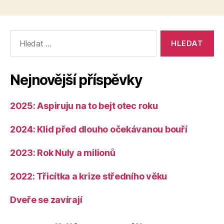
Výsledky
vyhledávání:
Nejnovější příspěvky
2025: Aspiruju na to bejt otec roku
2024: Klid před dlouho očekávanou bouří
2023: Rok Nuly a milionů
2022: Třicítka a krize středního věku
Dveře se zavírají