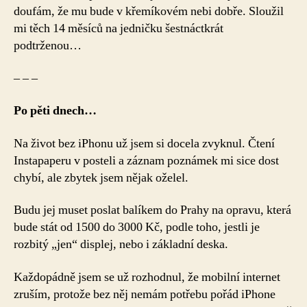
doufám, že mu bude v křemíkovém nebi dobře. Sloužil
mi těch 14 měsíců na jedničku šestnáctkrát
podtrženou…
– – –
Po pěti dnech…
Na život bez iPhonu už jsem si docela zvyknul. Čtení
Instapaperu v posteli a záznam poznámek mi sice dost
chybí, ale zbytek jsem nějak oželel.
Budu jej muset poslat balíkem do Prahy na opravu, která
bude stát od 1500 do 3000 Kč, podle toho, jestli je
rozbitý „jen“ displej, nebo i základní deska.
Každopádně jsem se už rozhodnul, že mobilní internet
zruším, protože bez něj nemám potřebu pořád iPhone