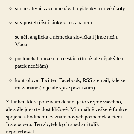
si operativně zaznamenávat myšlenky a nové úkoly
si v posteli číst články z Instapaperu
se učit anglická a německá slovíčka i jinde než u
Macu
poslouchat muziku na cestách (to už ale nějaký ten
pátek nedělám)
kontrolovat Twitter, Facebook, RSS a email, kde se
mi zamane (to je ale spíše pozitivum)
Z funkcí, které používám denně, je to zřejmě všechno,
ale stále jde o ty dost klíčové. Minimálně veškeré funkce
spojené s hodinami, záznam nových poznámek a čtení
Instapaperu. Ten zbytek bych snad ani tolik
nepotřeboval.