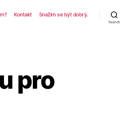
em?
Kontakt
Snažím se být dobrý.
Search
tu pro