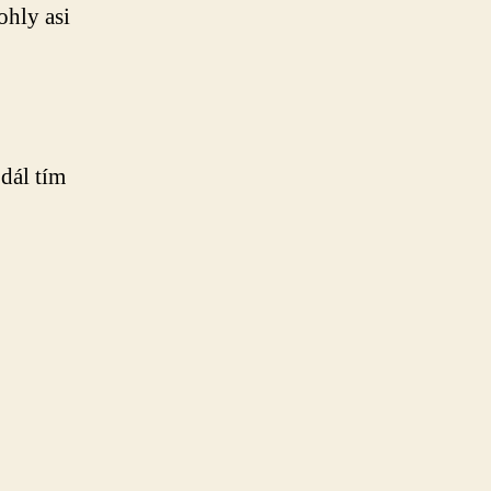
ohly asi
 dál tím