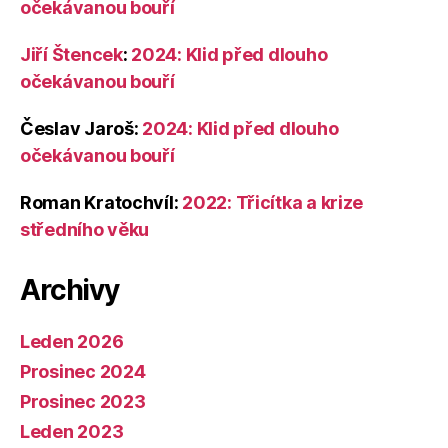
očekávanou bouří
Jiří Štencek
:
2024: Klid před dlouho
očekávanou bouří
Česlav Jaroš
:
2024: Klid před dlouho
očekávanou bouří
Roman Kratochvíl
:
2022: Třicítka a krize
středního věku
Archivy
Leden 2026
Prosinec 2024
Prosinec 2023
Leden 2023