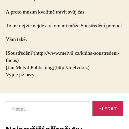
A proto musím kvalitně trávit svůj čas.
To mi nejvíc nejde a v tom mi může Soustředění pomoci.
Vám také.
[Soustředění](http://www.melvil.cz/kniha-soustredeni-
focus)
[Jan Melvil Publishing](http://melvil.cz)
Vyjde již brzy
Výsledky
vyhledávání: