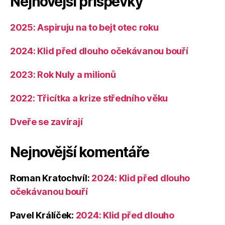
Nejnovější příspěvky
2025: Aspiruju na to bejt otec roku
2024: Klid před dlouho očekávanou bouří
2023: Rok Nuly a milionů
2022: Třicítka a krize středního věku
Dveře se zavírají
Nejnovější komentáře
Roman Kratochvíl
:
2024: Klid před dlouho
očekávanou bouří
Pavel Králíček
:
2024: Klid před dlouho