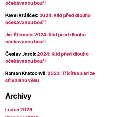
očekávanou bouří
Pavel Králíček
:
2024: Klid před dlouho
očekávanou bouří
Jiří Štencek
:
2024: Klid před dlouho
očekávanou bouří
Česlav Jaroš
:
2024: Klid před dlouho
očekávanou bouří
Roman Kratochvíl
:
2022: Třicítka a krize
středního věku
Archivy
Leden 2026