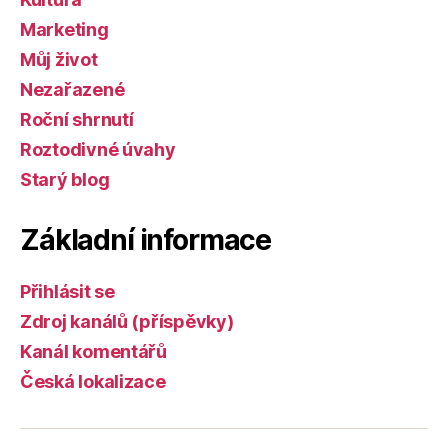
Marketing
Můj život
Nezařazené
Roční shrnutí
Roztodivné úvahy
Starý blog
Základní informace
Přihlásit se
Zdroj kanálů (příspěvky)
Kanál komentářů
Česká lokalizace