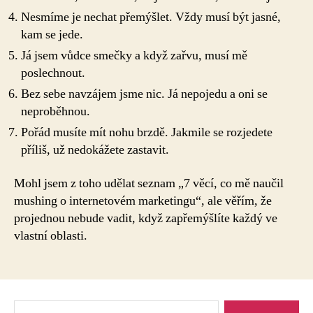
Nesmíme je nechat přemýšlet. Vždy musí být jasné,
kam se jede.
Já jsem vůdce smečky a když zařvu, musí mě
poslechnout.
Bez sebe navzájem jsme nic. Já nepojedu a oni se
neproběhnou.
Pořád musíte mít nohu brzdě. Jakmile se rozjedete
příliš, už nedokážete zastavit.
Mohl jsem z toho udělat seznam „7 věcí, co mě naučil
mushing o internetovém marketingu“, ale věřím, že
projednou nebude vadit, když zapřemýšlíte každý ve
vlastní oblasti.
Výsledky