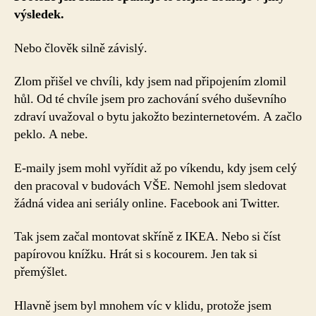
výsledek.
Nebo člověk silně závislý.
Zlom přišel ve chvíli, kdy jsem nad připojením zlomil
hůl. Od té chvíle jsem pro zachování svého duševního
zdraví uvažoval o bytu jakožto bezinternetovém. A začlo
peklo. A nebe.
E-maily jsem mohl vyřídit až po víkendu, kdy jsem celý
den pracoval v budovách VŠE. Nemohl jsem sledovat
žádná videa ani seriály online. Facebook ani Twitter.
Tak jsem začal montovat skříně z IKEA. Nebo si číst
papírovou knížku. Hrát si s kocourem. Jen tak si
přemýšlet.
Hlavně jsem byl mnohem víc v klidu, protože jsem