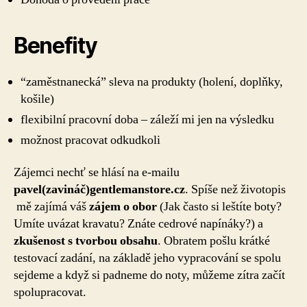
Benefity
“zaměstnanecká” sleva na produkty (holení, doplňky,
košile)
flexibilní pracovní doba – záleží mi jen na výsledku
možnost pracovat odkudkoli
Zájemci nechť se hlásí na e-mailu
pavel(zavináč)gentlemanstore.cz
. Spíše než životopis
mě zajímá váš
zájem o obor
(Jak často si leštíte boty?
Umíte uvázat kravatu? Znáte cedrové napínáky?) a
zkušenost s tvorbou obsahu
. Obratem pošlu krátké
testovací zadání, na základě jeho vypracování se spolu
sejdeme a když si padneme do noty, můžeme zítra začít
spolupracovat.