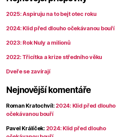
2025: Aspiruju na to bejt otec roku
2024: Klid před dlouho očekávanou bouří
2023: Rok Nuly a milionů
2022: Třicítka a krize středního věku
Dveře se zavírají
Nejnovější komentáře
Roman Kratochvíl
:
2024: Klid před dlouho
očekávanou bouří
Pavel Králíček
:
2024: Klid před dlouho
očekávanou bouří