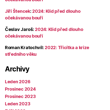
Jiří Štencek
:
2024: Klid před dlouho
očekávanou bouří
Česlav Jaroš
:
2024: Klid před dlouho
očekávanou bouří
Roman Kratochvíl
:
2022: Třicítka a krize
středního věku
Archivy
Leden 2026
Prosinec 2024
Prosinec 2023
Leden 2023