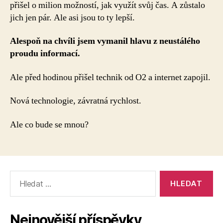
přišel o milion možností, jak využít svůj čas. A zůstalo
jich jen pár. Ale asi jsou to ty lepší.
Alespoň na chvíli jsem vymanil hlavu z neustálého
proudu informací.
Ale před hodinou přišel technik od O2 a internet zapojil.
Nová technologie, závratná rychlost.
Ale co bude se mnou?
Výsledky
vyhledávání:
Nejnovější příspěvky