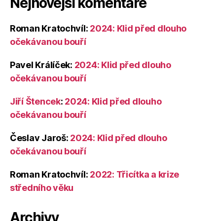
Nejnovější komentáře
Roman Kratochvíl
:
2024: Klid před dlouho
očekávanou bouří
Pavel Králíček
:
2024: Klid před dlouho
očekávanou bouří
Jiří Štencek
:
2024: Klid před dlouho
očekávanou bouří
Česlav Jaroš
:
2024: Klid před dlouho
očekávanou bouří
Roman Kratochvíl
:
2022: Třicítka a krize
středního věku
Archivy