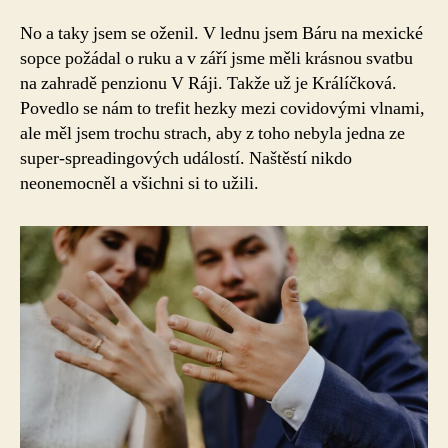
No a taky jsem se oženil. V lednu jsem Báru na mexické
sopce požádal o ruku a v září jsme měli krásnou svatbu
na zahradě penzionu V Ráji. Takže už je Králíčková.
Povedlo se nám to trefit hezky mezi covidovými vlnami,
ale měl jsem trochu strach, aby z toho nebyla jedna ze
super-spreadingových událostí. Naštěstí nikdo
neonemocněl a všichni si to užili.