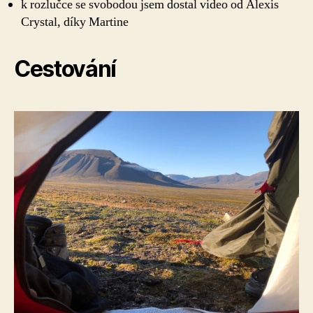
k rozlučce se svobodou jsem dostal video od Alexis
Crystal, díky Martine
Cestování