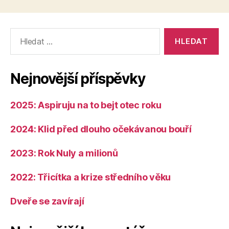
Výsledky
vyhledávání:
Nejnovější příspěvky
2025: Aspiruju na to bejt otec roku
2024: Klid před dlouho očekávanou bouří
2023: Rok Nuly a milionů
2022: Třicítka a krize středního věku
Dveře se zavírají