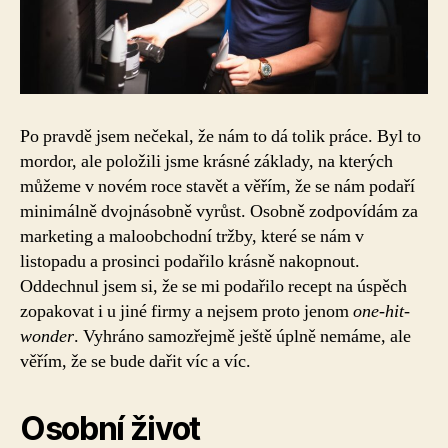
Po pravdě jsem nečekal, že nám to dá tolik práce. Byl to
mordor, ale položili jsme krásné základy, na kterých
můžeme v novém roce stavět a věřím, že se nám podaří
minimálně dvojnásobně vyrůst. Osobně zodpovídám za
marketing a maloobchodní tržby, které se nám v
listopadu a prosinci podařilo krásně nakopnout.
Oddechnul jsem si, že se mi podařilo recept na úspěch
zopakovat i u jiné firmy a nejsem proto jenom
one-hit-
wonder
. Vyhráno samozřejmě ještě úplně nemáme, ale
věřím, že se bude dařit víc a víc.
Osobní život