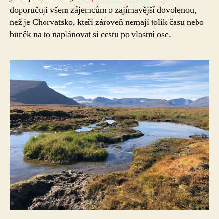
doporučuji všem zájemcům o zajímavější dovolenou,
než je Chorvatsko, kteří zároveň nemají tolik času nebo
buněk na to naplánovat si cestu po vlastní ose.