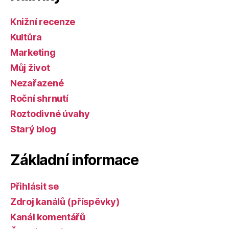
Knižní recenze
Kultůra
Marketing
Můj život
Nezařazené
Roční shrnutí
Roztodivné úvahy
Starý blog
Základní informace
Přihlásit se
Zdroj kanálů (příspěvky)
Kanál komentářů