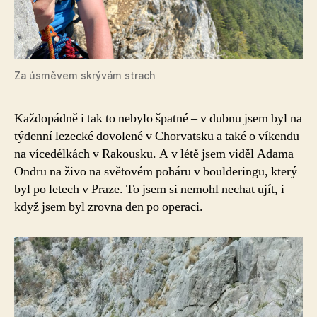
Za úsměvem skrývám strach
Každopádně i tak to nebylo špatné – v dubnu jsem byl na
týdenní lezecké dovolené v Chorvatsku a také o víkendu
na vícedélkách v Rakousku. A v létě jsem viděl Adama
Ondru na živo na světovém poháru v boulderingu, který
byl po letech v Praze. To jsem si nemohl nechat ujít, i
když jsem byl zrovna den po operaci.