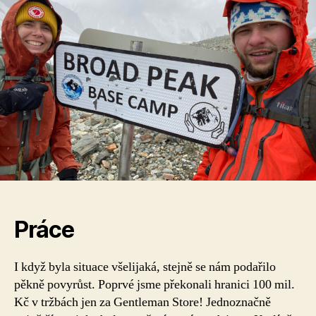
Práce
I když byla situace všelijaká, stejně se nám podařilo
pěkně povyrůst. Poprvé jsme překonali hranici 100 mil.
Kč v tržbách jen za Gentleman Store! Jednoznačně