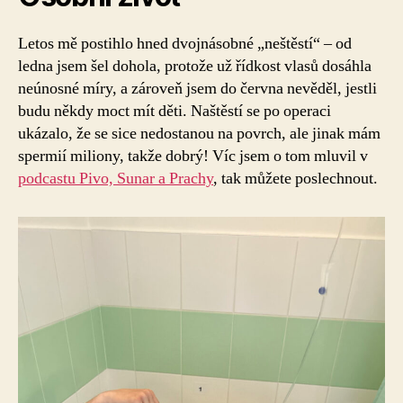
Letos mě postihlo hned dvojnásobné „neštěstí“ – od
ledna jsem šel dohola, protože už řídkost vlasů dosáhla
neúnosné míry, a zároveň jsem do června nevěděl, jestli
budu někdy moct mít děti. Naštěstí se po operaci
ukázalo, že se sice nedostanou na povrch, ale jinak mám
spermií miliony, takže dobrý! Víc jsem o tom mluvil v
podcastu Pivo, Sunar a Prachy
, tak můžete poslechnout.