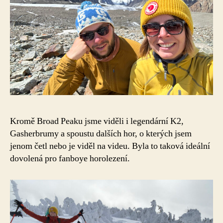
Kromě Broad Peaku jsme viděli i legendární K2,
Gasherbrumy a spoustu dalších hor, o kterých jsem
jenom četl nebo je viděl na videu. Byla to taková ideální
dovolená pro fanboye horolezení.