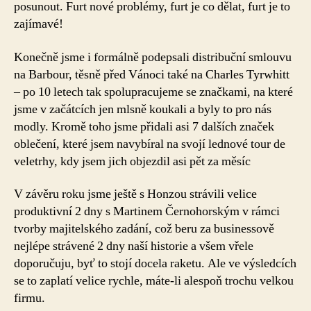
posunout. Furt nové problémy, furt je co dělat, furt je to
zajímavé!
Konečně jsme i formálně podepsali distribuční smlouvu
na Barbour, těsně před Vánoci také na Charles Tyrwhitt
– po 10 letech tak spolupracujeme se značkami, na které
jsme v začátcích jen mlsně koukali a byly to pro nás
modly. Kromě toho jsme přidali asi 7 dalších značek
oblečení, které jsem navybíral na svojí lednové tour de
veletrhy, kdy jsem jich objezdil asi pět za měsíc
V závěru roku jsme ještě s Honzou strávili velice
produktivní 2 dny s Martinem Černohorským v rámci
tvorby majitelského zadání, což beru za businessově
nejlépe strávené 2 dny naší historie a všem vřele
doporučuju, byť to stojí docela raketu. Ale ve výsledcích
se to zaplatí velice rychle, máte-li alespoň trochu velkou
firmu.