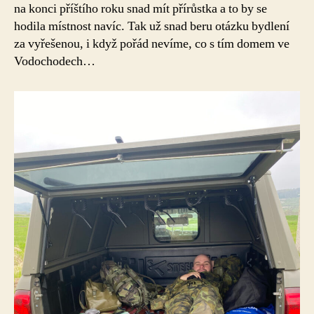
na konci příštího roku snad mít přírůstka a to by se
hodila místnost navíc. Tak už snad beru otázku bydlení
za vyřešenou, i když pořád nevíme, co s tím domem ve
Vodochodech…