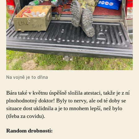
Na vojně je to dřina
Bára také v květnu úspěšně složila atestaci, takže je z ní
plnohodnotný doktor! Byly to nervy, ale od té doby se
situace dost uklidnila a je to mnohem lepší, než bylo
(třeba za covidu).
Random drobnosti: