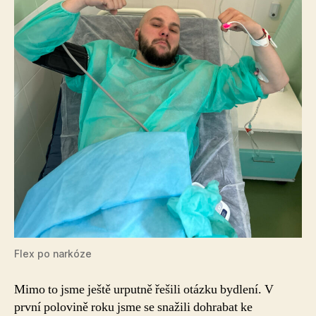
Flex po narkóze
Mimo to jsme ještě urputně řešili otázku bydlení. V
první polovině roku jsme se snažili dohrabat ke