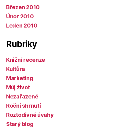
Březen 2010
Únor 2010
Leden 2010
Rubriky
Knižní recenze
Kultůra
Marketing
Můj život
Nezařazené
Roční shrnutí
Roztodivné úvahy
Starý blog