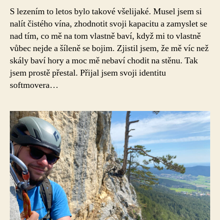
S lezením to letos bylo takové všelijaké. Musel jsem si
nalít čistého vína, zhodnotit svoji kapacitu a zamyslet se
nad tím, co mě na tom vlastně baví, když mi to vlastně
vůbec nejde a šíleně se bojim. Zjistil jsem, že mě víc než
skály baví hory a moc mě nebaví chodit na stěnu. Tak
jsem prostě přestal. Přijal jsem svoji identitu
softmovera…