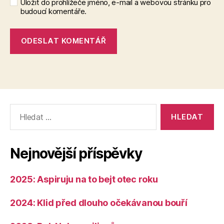
Uložit do prohlížeče jméno, e-mail a webovou stránku pro
budoucí komentáře.
Výsledky
vyhledávání:
Nejnovější příspěvky
2025: Aspiruju na to bejt otec roku
2024: Klid před dlouho očekávanou bouří