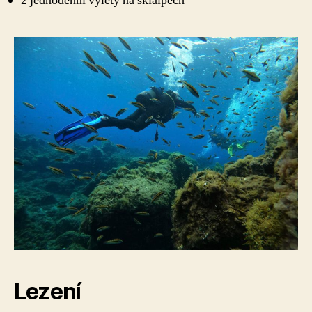
2 jednodenní výlety na skialpech
Lezení