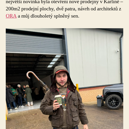
největší novinka byla otevření nové prodejny v Karlíně –
200m2 prodejní plochy, dvě patra, návrh od architektů z
ORA
a můj dlouholetý splněný sen.