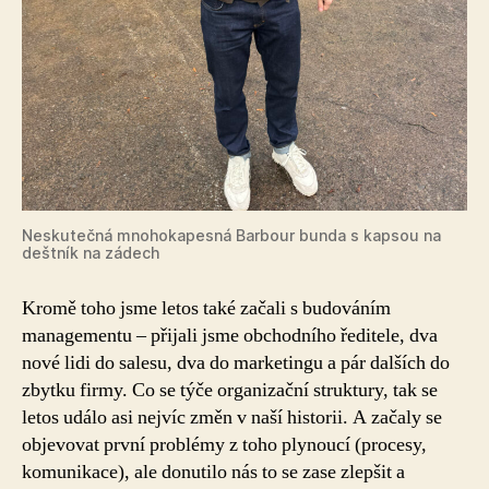
Neskutečná mnohokapesná Barbour bunda s kapsou na
deštník na zádech
Kromě toho jsme letos také začali s budováním
managementu – přijali jsme obchodního ředitele, dva
nové lidi do salesu, dva do marketingu a pár dalších do
zbytku firmy. Co se týče organizační struktury, tak se
letos událo asi nejvíc změn v naší historii. A začaly se
objevovat první problémy z toho plynoucí (procesy,
komunikace), ale donutilo nás to se zase zlepšit a