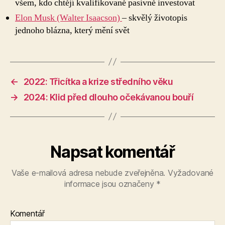
všem, kdo chtějí kvalifikovaně pasivně investovat
Elon Musk (Walter Isaacson)
– skvělý životopis
jednoho blázna, který mění svět
←
2022: Třicítka a krize středního věku
→
2024: Klid před dlouho očekávanou bouří
Napsat komentář
Vaše e-mailová adresa nebude zveřejněna.
Vyžadované
informace jsou označeny
*
Komentář