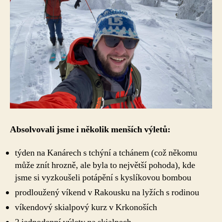
Absolvovali jsme i několik menších výletů:
týden na Kanárech s tchýní a tchánem (což někomu
může znít hrozně, ale byla to největší pohoda), kde
jsme si vyzkoušeli potápění s kyslíkovou bombou
prodloužený víkend v Rakousku na lyžích s rodinou
víkendový skialpový kurz v Krkonoších