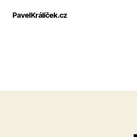
PavelKrálíček.cz