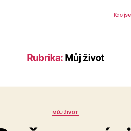
Kdo js
Rubrika:
Můj život
Rubriky
MŮJ ŽIVOT