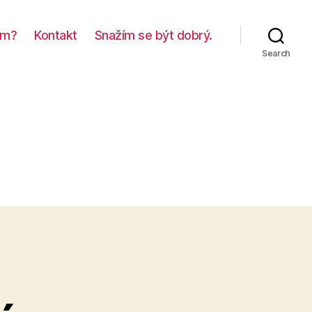
em?
Kontakt
Snažím se být dobrý.
Search