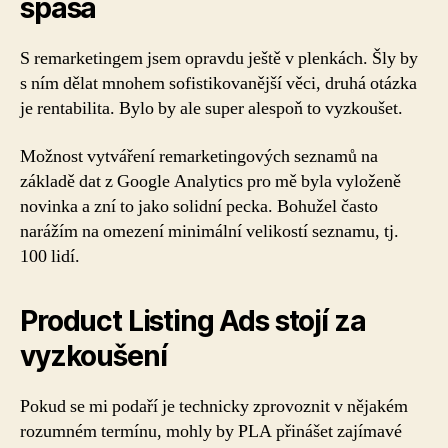
spása
S remarketingem jsem opravdu ještě v plenkách. Šly by
s ním dělat mnohem sofistikovanější věci, druhá otázka
je rentabilita. Bylo by ale super alespoň to vyzkoušet.
Možnost vytváření remarketingových seznamů na
základě dat z Google Analytics pro mě byla vyloženě
novinka a zní to jako solidní pecka. Bohužel často
narážím na omezení minimální velikostí seznamu, tj.
100 lidí.
Product Listing Ads stojí za
vyzkoušení
Pokud se mi podaří je technicky zprovoznit v nějakém
rozumném termínu, mohly by PLA přinášet zajímavé