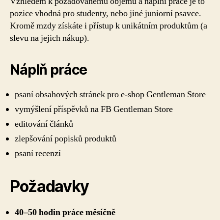
Vzhledem k požadovanému objemu a náplni práce je to
pozice vhodná pro studenty, nebo jiné juniorní psavce.
Kromě mzdy získáte i přístup k unikátním produktům (a
slevu na jejich nákup).
Náplň práce
psaní obsahových stránek pro e-shop Gentleman Store
vymýšlení příspěvků na FB Gentleman Store
editování článků
zlepšování popisků produktů
psaní recenzí
Požadavky
40–50 hodin práce měsíčně