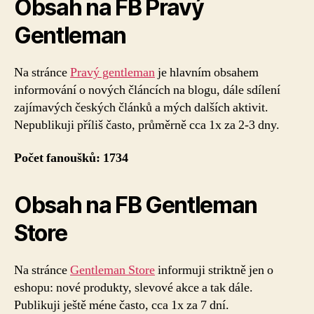
Obsah na FB Pravý
Gentleman
Na stránce
Pravý gentleman
je hlavním obsahem
informování o nových článcích na blogu, dále sdílení
zajímavých českých článků a mých dalších aktivit.
Nepublikuji příliš často, průměrně cca 1x za 2-3 dny.
Počet fanoušků: 1734
Obsah na FB Gentleman
Store
Na stránce
Gentleman Store
informuji striktně jen o
eshopu: nové produkty, slevové akce a tak dále.
Publikuji ještě méne často, cca 1x za 7 dní.