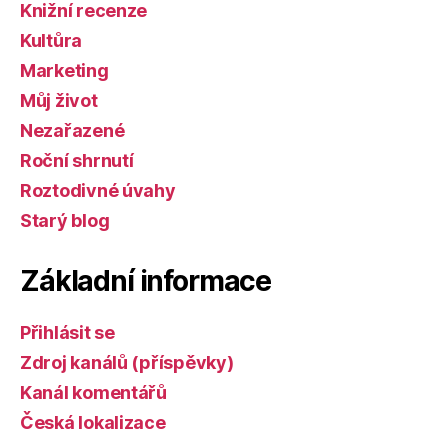
Knižní recenze
Kultůra
Marketing
Můj život
Nezařazené
Roční shrnutí
Roztodivné úvahy
Starý blog
Základní informace
Přihlásit se
Zdroj kanálů (příspěvky)
Kanál komentářů
Česká lokalizace