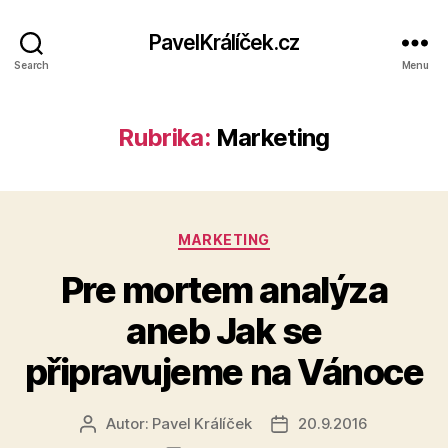
PavelKrálíček.cz
Search
Menu
Rubrika:
Marketing
Rubriky
MARKETING
Pre mortem analýza
aneb Jak se
připravujeme na Vánoce
Autor:
Pavel Králíček
20.9.2016
Autor
Datum
příspěvku
příspěvku