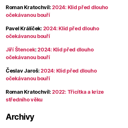
Roman Kratochvíl
:
2024: Klid před dlouho
očekávanou bouří
Pavel Králíček
:
2024: Klid před dlouho
očekávanou bouří
Jiří Štencek
:
2024: Klid před dlouho
očekávanou bouří
Česlav Jaroš
:
2024: Klid před dlouho
očekávanou bouří
Roman Kratochvíl
:
2022: Třicítka a krize
středního věku
Archivy