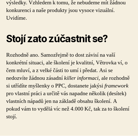
výsledky. Vzhledem k tomu, že nebudeme mít žádnou
konkurenci a naše produkty jsou vysoce vizuální.
Uvidíme.
Stojí zato zúčastnit se?
Rozhodně ano. Samozřejmě to dost závisí na vaší
konkrétní situaci, ale školení je kvalitní, Větrovka ví, o
čem mluví, a z velké části to umí i předat. Asi se
nedozvíte žádnou zásadní
killer informaci
, ale rozhodně
si utřídíte myšlenky o PPC, dostanete jakýsi
framework
pro vlastní práci a určitě vás napadne několik (desítek)
vlastních nápadů jen na základě obsahu školení. A
pokud vám to vydělá víc než 4.000 Kč, tak za to školení
stojí.