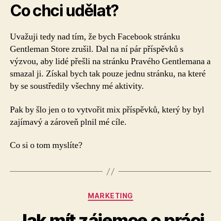
Co chci udělat?
Uvažuji tedy nad tím, že bych Facebook stránku
Gentleman Store zrušil. Dal na ní pár příspěvků s
výzvou, aby lidé přešli na stránku Pravého Gentlemana a
smazal ji. Získal bych tak pouze jednu stránku, na které
by se soustředily všechny mé aktivity.
Pak by šlo jen o to vytvořit mix příspěvků, který by byl
zajímavý a zároveň plnil mé cíle.
Co si o tom myslíte?
Rubriky
MARKETING
Jak mít zájemce o práci