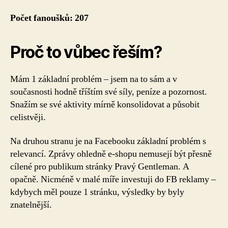
Počet fanoušků: 207
Proč to vůbec řeším?
Mám 1 základní problém – jsem na to sám a v
současnosti hodně tříštím své síly, peníze a pozornost.
Snažím se své aktivity mírně konsolidovat a působit
celistvěji.
Na druhou stranu je na Facebooku základní problém s
relevancí. Zprávy ohledně e-shopu nemusejí být přesně
cílené pro publikum stránky Pravý Gentleman. A
opačně. Nicméně v malé míře investuji do FB reklamy –
kdybych měl pouze 1 stránku, výsledky by byly
znatelnější.