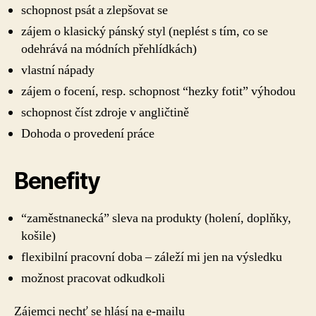
schopnost psát a zlepšovat se
zájem o klasický pánský styl (neplést s tím, co se
odehrává na módních přehlídkách)
vlastní nápady
zájem o focení, resp. schopnost “hezky fotit” výhodou
schopnost číst zdroje v angličtině
Dohoda o provedení práce
Benefity
“zaměstnanecká” sleva na produkty (holení, doplňky,
košile)
flexibilní pracovní doba – záleží mi jen na výsledku
možnost pracovat odkudkoli
Zájemci nechť se hlásí na e-mailu