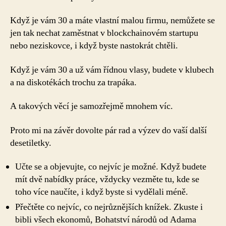
Když je vám 30 a máte vlastní malou firmu, nemůžete se
jen tak nechat zaměstnat v blockchainovém startupu
nebo neziskovce, i když byste nastokrát chtěli.
Když je vám 30 a už vám řídnou vlasy, budete v klubech
a na diskotékách trochu za trapáka.
A takových věcí je samozřejmě mnohem víc.
Proto mi na závěr dovolte pár rad a výzev do vaší další
desetiletky.
Učte se a objevujte, co nejvíc je možné. Když budete
mít dvě nabídky práce, vždycky vezměte tu, kde se
toho více naučíte, i když byste si vydělali méně.
Přečtěte co nejvíc, co nejrůznějších knížek. Zkuste i
bibli všech ekonomů, Bohatství národů od Adama