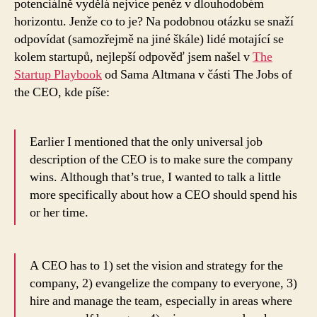
potenciálně vydělá nejvíce peněz v dlouhodobém
horizontu. Jenže co to je? Na podobnou otázku se snaží
odpovídat (samozřejmě na jiné škále) lidé motající se
kolem startupů, nejlepší odpověď jsem našel v
The
Startup Playbook
od Sama Altmana v části The Jobs of
the CEO, kde píše:
Earlier I mentioned that the only universal job
description of the CEO is to make sure the company
wins. Although that’s true, I wanted to talk a little
more specifically about how a CEO should spend his
or her time.
A CEO has to 1) set the vision and strategy for the
company, 2) evangelize the company to everyone, 3)
hire and manage the team, especially in areas where