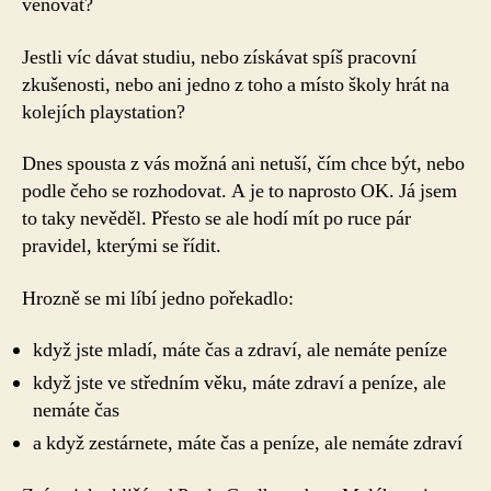
věnovat?
Jestli víc dávat studiu, nebo získávat spíš pracovní
zkušenosti, nebo ani jedno z toho a místo školy hrát na
kolejích playstation?
Dnes spousta z vás možná ani netuší, čím chce být, nebo
podle čeho se rozhodovat. A je to naprosto OK. Já jsem
to taky nevěděl. Přesto se ale hodí mít po ruce pár
pravidel, kterými se řídit.
Hrozně se mi líbí jedno pořekadlo:
když jste mladí, máte čas a zdraví, ale nemáte peníze
když jste ve středním věku, máte zdraví a peníze, ale
nemáte čas
a když zestárnete, máte čas a peníze, ale nemáte zdraví