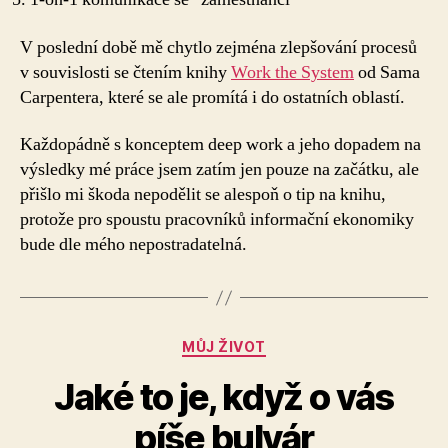
V poslední době mě chytlo zejména zlepšování procesů
v souvislosti se čtením knihy
Work the System
od Sama
Carpentera, které se ale promítá i do ostatních oblastí.
Každopádně s konceptem deep work a jeho dopadem na
výsledky mé práce jsem zatím jen pouze na začátku, ale
přišlo mi škoda nepodělit se alespoň o tip na knihu,
protože pro spoustu pracovníků informační ekonomiky
bude dle mého nepostradatelná.
Rubriky
MŮJ ŽIVOT
Jaké to je, když o vás
píše bulvár