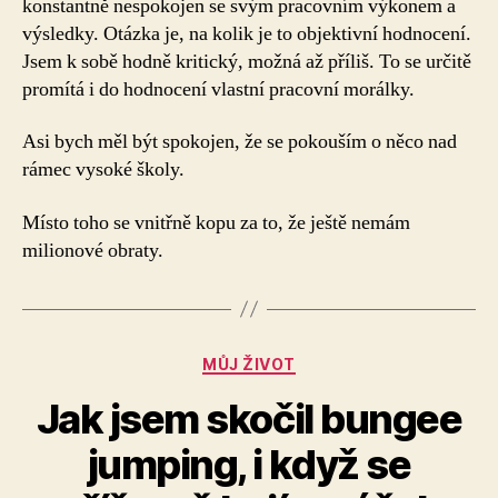
konstantně nespokojen se svým pracovním výkonem a
výsledky. Otázka je, na kolik je to objektivní hodnocení.
Jsem k sobě hodně kritický, možná až příliš. To se určitě
promítá i do hodnocení vlastní pracovní morálky.
Asi bych měl být spokojen, že se pokouším o něco nad
rámec vysoké školy.
Místo toho se vnitřně kopu za to, že ještě nemám
milionové obraty.
Rubriky
MŮJ ŽIVOT
Jak jsem skočil bungee
jumping, i když se