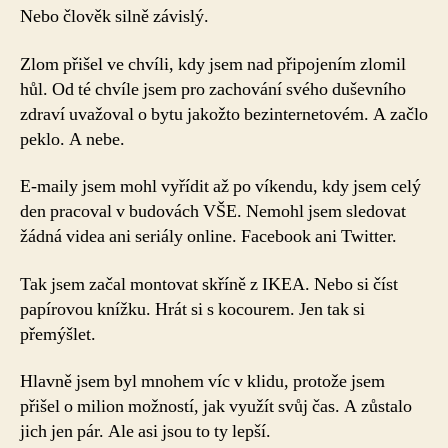
Nebo člověk silně závislý.
Zlom přišel ve chvíli, kdy jsem nad připojením zlomil
hůl. Od té chvíle jsem pro zachování svého duševního
zdraví uvažoval o bytu jakožto bezinternetovém. A začlo
peklo. A nebe.
E-maily jsem mohl vyřídit až po víkendu, kdy jsem celý
den pracoval v budovách VŠE. Nemohl jsem sledovat
žádná videa ani seriály online. Facebook ani Twitter.
Tak jsem začal montovat skříně z IKEA. Nebo si číst
papírovou knížku. Hrát si s kocourem. Jen tak si
přemýšlet.
Hlavně jsem byl mnohem víc v klidu, protože jsem
přišel o milion možností, jak využít svůj čas. A zůstalo
jich jen pár. Ale asi jsou to ty lepší.