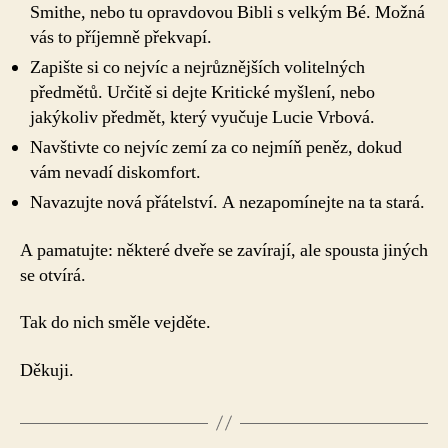
Smithe, nebo tu opravdovou Bibli s velkým Bé. Možná
vás to příjemně překvapí.
Zapište si co nejvíc a nejrůznějších volitelných
předmětů. Určitě si dejte Kritické myšlení, nebo
jakýkoliv předmět, který vyučuje Lucie Vrbová.
Navštivte co nejvíc zemí za co nejmíň peněz, dokud
vám nevadí diskomfort.
Navazujte nová přátelství. A nezapomínejte na ta stará.
A pamatujte: některé dveře se zavírají, ale spousta jiných
se otvírá.
Tak do nich směle vejděte.
Děkuji.