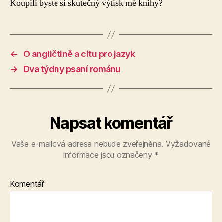
Koupili byste si skutečný výtisk mé knihy?
←
O angličtině a citu pro jazyk
→
Dva týdny psaní románu
Napsat komentář
Vaše e-mailová adresa nebude zveřejněna.
Vyžadované
informace jsou označeny
*
Komentář