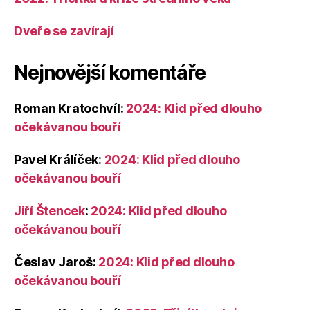
Dveře se zavírají
Nejnovější komentáře
Roman Kratochvíl
:
2024: Klid před dlouho
očekávanou bouří
Pavel Králíček
:
2024: Klid před dlouho
očekávanou bouří
Jiří Štencek
:
2024: Klid před dlouho
očekávanou bouří
Česlav Jaroš
:
2024: Klid před dlouho
očekávanou bouří