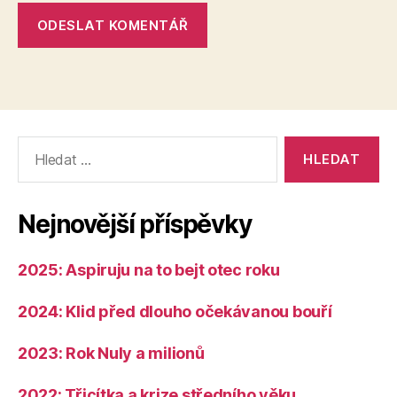
Výsledky
vyhledávání:
Nejnovější příspěvky
2025: Aspiruju na to bejt otec roku
2024: Klid před dlouho očekávanou bouří
2023: Rok Nuly a milionů
2022: Třicítka a krize středního věku