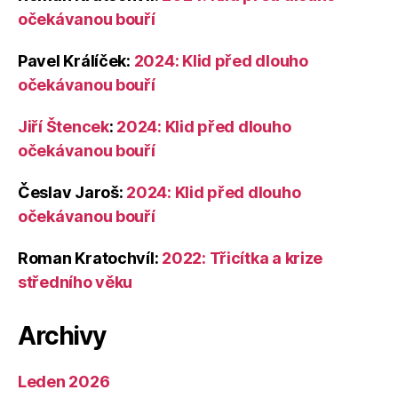
očekávanou bouří
Pavel Králíček
:
2024: Klid před dlouho
očekávanou bouří
Jiří Štencek
:
2024: Klid před dlouho
očekávanou bouří
Česlav Jaroš
:
2024: Klid před dlouho
očekávanou bouří
Roman Kratochvíl
:
2022: Třicítka a krize
středního věku
Archivy
Leden 2026