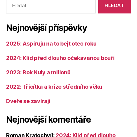
Výsledky
vyhledávání:
Nejnovější příspěvky
2025: Aspiruju na to bejt otec roku
2024: Klid před dlouho očekávanou bouří
2023: Rok Nuly a milionů
2022: Třicítka a krize středního věku
Dveře se zavírají
Nejnovější komentáře
Roman Kratochvíl
:
2024: Klid před dlouho