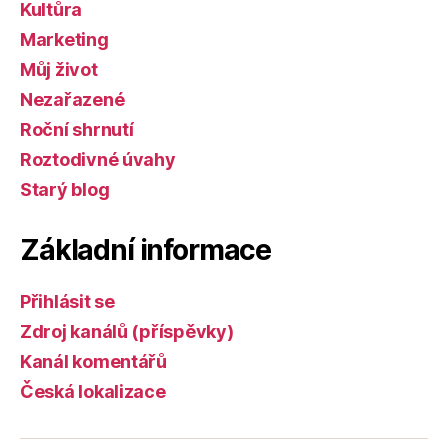
Kultůra
Marketing
Můj život
Nezařazené
Roční shrnutí
Roztodivné úvahy
Starý blog
Základní informace
Přihlásit se
Zdroj kanálů (příspěvky)
Kanál komentářů
Česká lokalizace