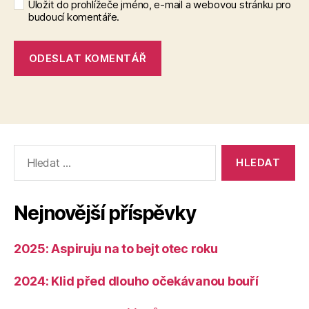
Uložit do prohlížeče jméno, e-mail a webovou stránku pro
budoucí komentáře.
Výsledky
vyhledávání:
Nejnovější příspěvky
2025: Aspiruju na to bejt otec roku
2024: Klid před dlouho očekávanou bouří