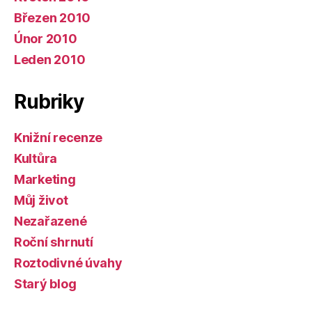
Březen 2010
Únor 2010
Leden 2010
Rubriky
Knižní recenze
Kultůra
Marketing
Můj život
Nezařazené
Roční shrnutí
Roztodivné úvahy
Starý blog