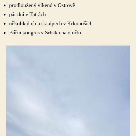
prodloužený víkend v Ostrově
pár dní v Tatrách
několik dní na skialpech v Krkonoších
Bářin kongres v Srbsku na otočku