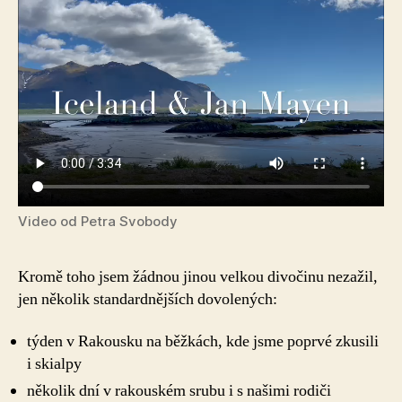
Video od Petra Svobody
Kromě toho jsem žádnou jinou velkou divočinu nezažil,
jen několik standardnějších dovolených:
týden v Rakousku na běžkách, kde jsme poprvé zkusili
i skialpy
několik dní v rakouském srubu i s našimi rodiči