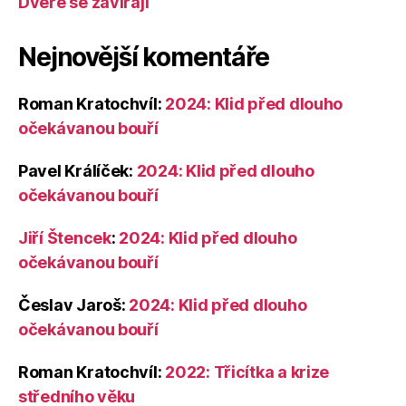
Dveře se zavírají
Nejnovější komentáře
Roman Kratochvíl
:
2024: Klid před dlouho
očekávanou bouří
Pavel Králíček
:
2024: Klid před dlouho
očekávanou bouří
Jiří Štencek
:
2024: Klid před dlouho
očekávanou bouří
Česlav Jaroš
:
2024: Klid před dlouho
očekávanou bouří
Roman Kratochvíl
:
2022: Třicítka a krize
středního věku