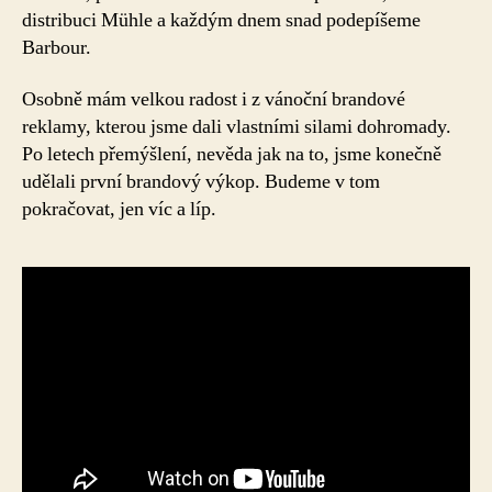
distribuci Mühle a každým dnem snad podepíšeme
Barbour.
Osobně mám velkou radost i z vánoční brandové
reklamy, kterou jsme dali vlastními silami dohromady.
Po letech přemýšlení, nevěda jak na to, jsme konečně
udělali první brandový výkop. Budeme v tom
pokračovat, jen víc a líp.