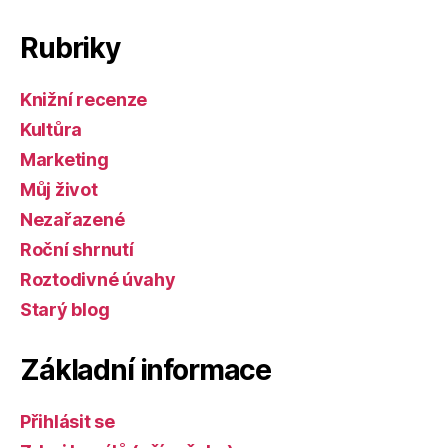
Rubriky
Knižní recenze
Kultůra
Marketing
Můj život
Nezařazené
Roční shrnutí
Roztodivné úvahy
Starý blog
Základní informace
Přihlásit se