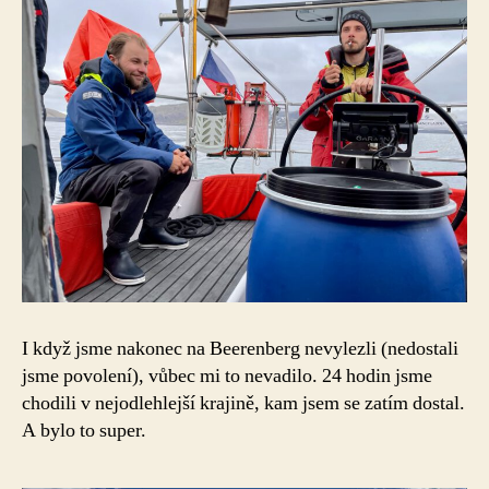
I když jsme nakonec na Beerenberg nevylezli (nedostali
jsme povolení), vůbec mi to nevadilo. 24 hodin jsme
chodili v nejodlehlejší krajině, kam jsem se zatím dostal.
A bylo to super.