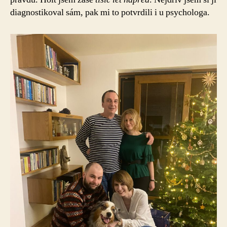
diagnostikoval sám, pak mi to potvrdili i u psychologa.