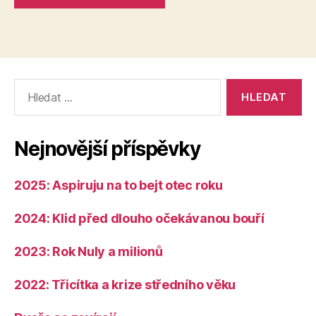
Výsledky
vyhledávání:
Nejnovější příspěvky
2025: Aspiruju na to bejt otec roku
2024: Klid před dlouho očekávanou bouří
2023: Rok Nuly a milionů
2022: Třicítka a krize středního věku